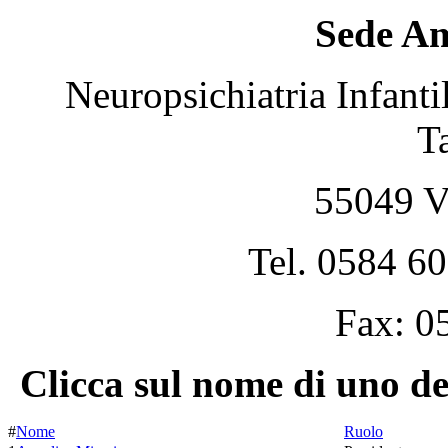
Sede Am
Neuropsichiatria Infanti
T
55049 V
Tel. 0584 6
Fax: 0
Clicca sul nome di uno de
#
Nome
Ruolo