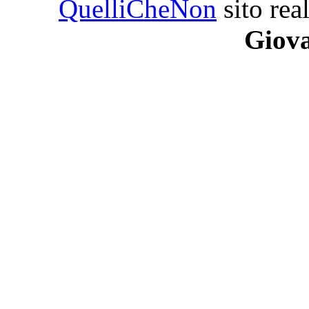
QuelliCheNon
sito rea
Giova