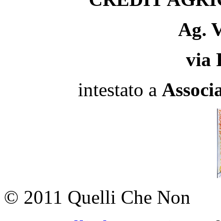
Ag. V
via 
intestato a
Associa
© 2011 Quelli Che Non