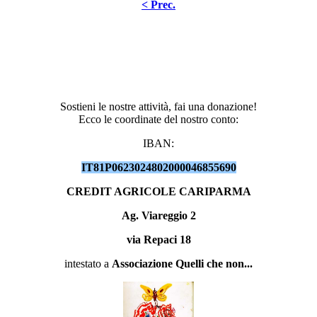
< Prec.
Sostieni le nostre attività, fai una donazione!
Ecco le coordinate del nostro conto:
IBAN:
IT81P0623024802000046855690
CREDIT AGRICOLE CARIPARMA
Ag. Viareggio 2
via Repaci 18
intestato a
Associazione Quelli che non...