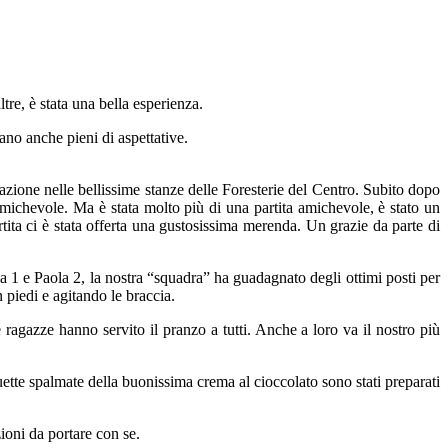
tre, è stata una bella esperienza.
ano anche pieni di aspettative.
ione nelle bellissime stanze delle Foresterie del Centro. Subito dopo
amichevole. Ma è stata molto più di una partita amichevole, è stato un
rtita ci è stata offerta una gustosissima merenda. Un grazie da parte di
 1 e Paola 2, la nostra “squadra” ha guadagnato degli ottimi posti per
 piedi e agitando le braccia.
agazze hanno servito il pranzo a tutti. Anche a loro va il nostro più
ette spalmate della buonissima crema al cioccolato sono stati preparati
ioni da portare con se.