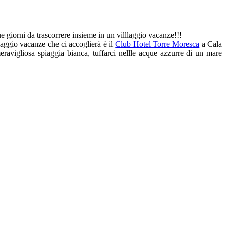
ue giorni da trascorrere insieme in un villlaggio vacanze!!!
laggio vacanze che ci accoglierà è il
Club Hotel Torre Moresca
a Cala
eravigliosa spiaggia bianca, tuffarci nellle acque azzurre di un mare