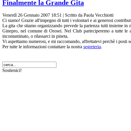
Finalmente la Grande Gita
Venerdì 26 Gennaio 2007 18:51 | Scritto da Paola Vecchiotti
Ci siamo! Grazie all'impegno di tutti i volontari e ai generosi contribut
La gita che stiamo organizzando prevede la partenza tutti insieme in 
Ginepro, nel comune di Orosei. Nel Club parteciperemo a tutte le att
incontaminato, o rilassarci in pineta.
Vi aspettiamo numerosi, e mi raccomando, affrettatevi perchè i posti so
Per tutte le informazioni contattare la nostra
segreteria
.
Sostienici!