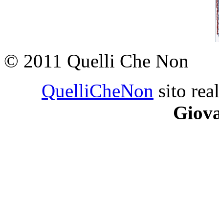
© 2011 Quelli Che Non
QuelliCheNon
sito rea
Giova