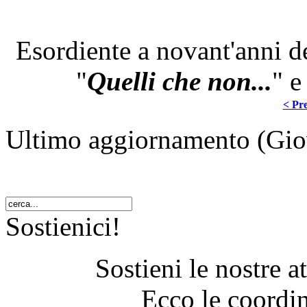
Esordiente a novant'anni de
"
Quelli che non...
" 
< Pre
Ultimo aggiornamento (Gi
Sostienici!
Sostieni le nostre a
Ecco le coordin