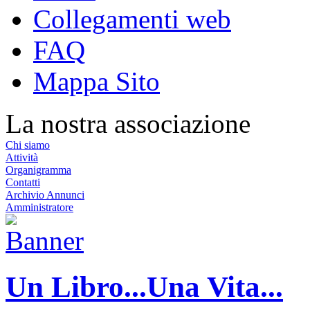
Collegamenti web
FAQ
Mappa Sito
La nostra associazione
Chi siamo
Attività
Organigramma
Contatti
Archivio Annunci
Amministratore
Un Libro...Una Vita...